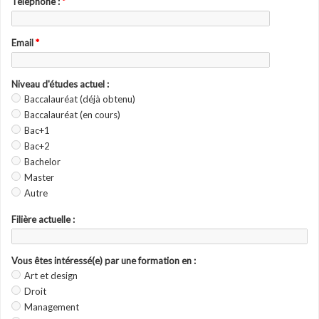
Téléphone :
*
Email
*
Niveau d'études actuel :
Baccalauréat (déjà obtenu)
Baccalauréat (en cours)
Bac+1
Bac+2
Bachelor
Master
Autre
Filière actuelle :
Vous êtes intéressé(e) par une formation en :
Art et design
Droit
Management