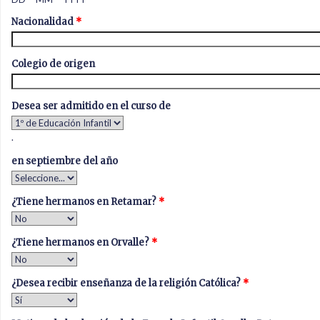
Nacionalidad
*
Colegio de origen
Desea ser admitido en el curso de
.
en septiembre del año
¿Tiene hermanos en Retamar?
*
¿Tiene hermanos en Orvalle?
*
¿Desea recibir enseñanza de la religión Católica?
*