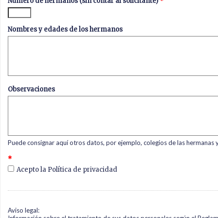
Número de hermanos (sin contar al solicitante)
*
Nombres y edades de los hermanos
Observaciones
Puede consignar aquí otros datos, por ejemplo, colegios de las hermanas 
*
Acepto la Política de privacidad
Aviso legal: