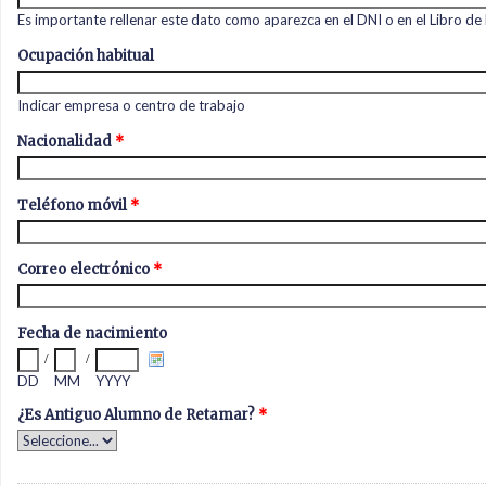
Es importante rellenar este dato como aparezca en el DNI o en el Libro de 
Ocupación habitual
Indicar empresa o centro de trabajo
Nacionalidad
*
Teléfono móvil
*
Correo electrónico
*
Fecha de nacimiento
/
/
DD
MM
YYYY
¿Es Antiguo Alumno de Retamar?
*