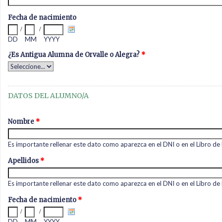
Fecha de nacimiento
/
/
DD
MM
YYYY
¿Es Antigua Alumna de Orvalle o Alegra?
*
DATOS DEL ALUMNO/A
Nombre
*
Es importante rellenar este dato como aparezca en el DNI o en el Libro de 
Apellidos
*
Es importante rellenar este dato como aparezca en el DNI o en el Libro de 
Fecha de nacimiento
*
/
/
DD
MM
YYYY