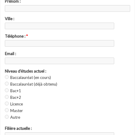
Prénom :
Ville :
Téléphone :
*
Email :
Niveau d'études actuel :
Baccalauréat (en cours)
Baccalauréat (déjà obtenu)
Bac+1
Bac+2
Licence
Master
Autre
Filière actuelle :