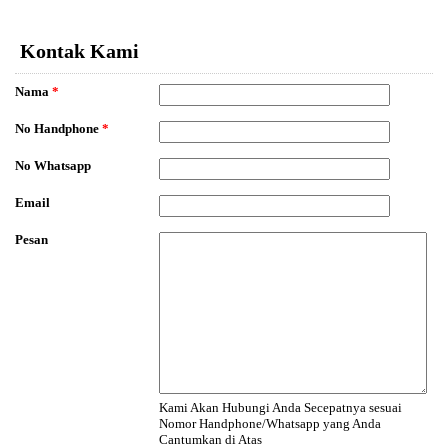
EmailMeForm
Kontak Kami
Nama
*
No Handphone
*
No Whatsapp
Email
Pesan
Kami Akan Hubungi Anda Secepatnya sesuai
Nomor Handphone/Whatsapp yang Anda
Cantumkan di Atas