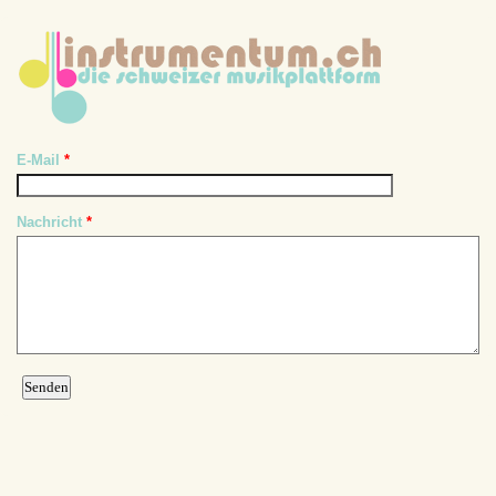
E-Mail
*
Nachricht
*