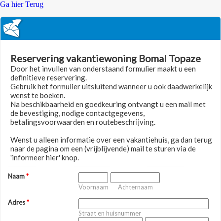
Ga hier Terug
Reservering vakantiewoning Bomal Topaze
Door het invullen van onderstaand formulier maakt u een
definitieve reservering.
Gebruik het formulier uitsluitend wanneer u ook daadwerkelijk
wenst te boeken.
Na beschikbaarheid en goedkeuring ontvangt u een mail met
de bevestiging, nodige contactgegevens,
betalingsvoorwaarden en routebeschrijving.
Wenst u alleen informatie over een vakantiehuis, ga dan terug
naar de pagina om een (vrijblijvende) mail te sturen via de
'informeer hier' knop.
Naam
*
Voornaam
Achternaam
Adres
*
Straat en huisnummer