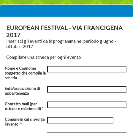
EUROPEAN FESTIVAL - VIA FRANCIGENA
2017
Inserisci gli eventi da in programma nel periodo giugno -
ottobre 2017
Compilare una scheda per ogni evento
Nome e Cognome
soggetto che compila la
scheda
Ente/associazione di
appartenenza
Contatto mail (per
ottenere chiarimenti)
*
Comune in cui si svolge
l'evento:
*