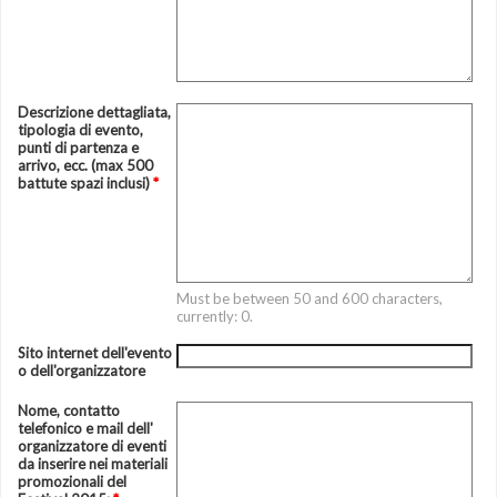
Descrizione dettagliata,
tipologia di evento,
punti di partenza e
arrivo, ecc. (max 500
battute spazi inclusi)
*
Must be between 50 and 600 characters,
currently: 0.
Sito internet dell'evento
o dell'organizzatore
Nome, contatto
telefonico e mail dell'
organizzatore di eventi
da inserire nei materiali
promozionali del