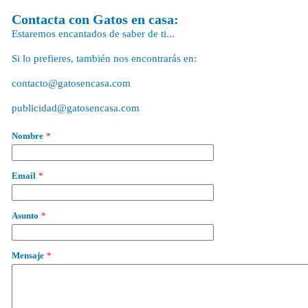
Contacta con Gatos en casa:
Estaremos encantados de saber de ti...
Si lo prefieres, también nos encontrarás en:
contacto@gatosencasa.com
publicidad@gatosencasa.com
Nombre
*
Email
*
Asunto
*
Mensaje
*