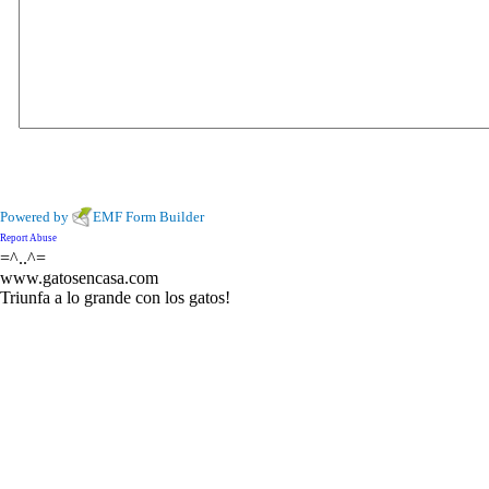
Powered by
EMF
Form Builder
Report Abuse
=^..^=
www.gatosencasa.com
Triunfa a lo grande con los gatos!