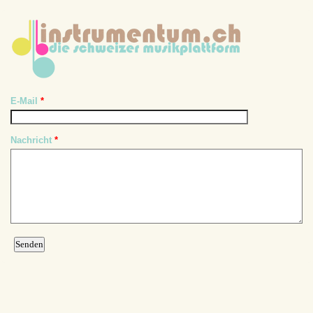
E-Mail
*
Nachricht
*