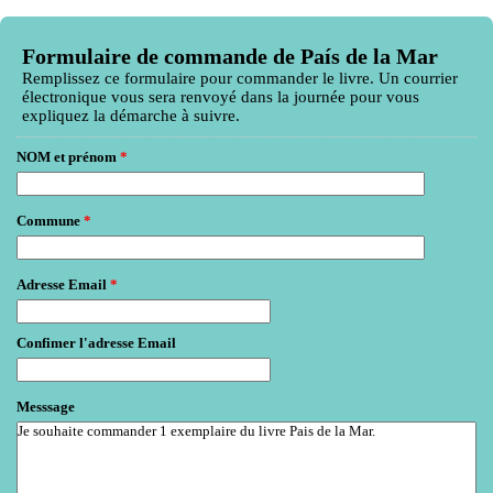
EmailMeForm
Formulaire de commande de País de la Mar
Remplissez ce formulaire pour commander le livre. Un courrier
électronique vous sera renvoyé dans la journée pour vous
expliquez la démarche à suivre.
NOM et prénom
*
Commune
*
Adresse Email
*
Confimer l'adresse Email
Messsage