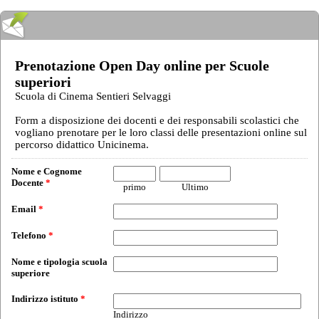
Prenotazione Open Day online per Scuole
superiori
Scuola di Cinema Sentieri Selvaggi
Form a disposizione dei docenti e dei responsabili scolastici che
vogliano prenotare per le loro classi delle presentazioni online sul
percorso didattico Unicinema.
Nome e Cognome
Docente
*
primo
Ultimo
Email
*
Telefono
*
Nome e tipologia scuola
superiore
Indirizzo istituto
*
Indirizzo