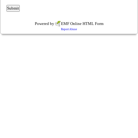
Powered by
EMF
Online HTML Form
Report Abuse