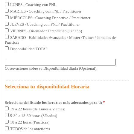
LUNES - Coaching con PNL
MARTES - Coaching con PNL / Practitioner
MIÉRCOLES - Coaching Deportivo / Practitioner
JUEVES - Coaching con PNL / Practitioner
VIERNES - Orientador Terapéutico (1er año)
SÁBADO - Habilidades Avanzadas / Master /Trainer / Jornadas de
Prácticas
Disponibilidad TOTAL
Observaciones sobre su Disponibilidad diaria (Opcional)
Selecciona tu disponibilidad Horaria
Selecciona del listado los horarios más adecuados para ti:
*
19 a 22 horas (de Lunes a Viernes)
9:30 a 18:30 horas (Sábados)
18 a 22 horas (Prácticas)
TODOS de los anteriores