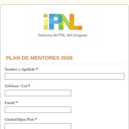
PLAN DE MENTORES 2026
Nombre y Apellido
*
Teléfono / Cel
*
Email
*
Ciudad/Dpto./País
*