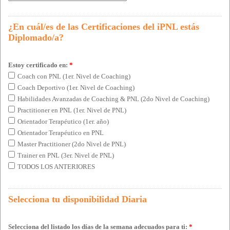
¿En cuál/es de las Certificaciones del iPNL estás
Diplomado/a?
Estoy certificado en:
*
Coach con PNL (1er. Nivel de Coaching)
Coach Deportivo (1er. Nivel de Coaching)
Habilidades Avanzadas de Coaching & PNL (2do Nivel de Coaching)
Practitioner en PNL (1er. Nivel de PNL)
Orientador Terapéutico (1er. año)
Orientador Terapéutico en PNL
Master Practitioner (2do Nivel de PNL)
Trainer en PNL (3er. Nivel de PNL)
TODOS LOS ANTERIORES
Selecciona tu disponibilidad Diaria
Selecciona del listado los días de la semana adecuados para ti:
*