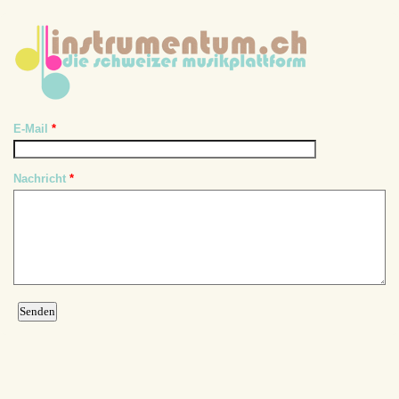
E-Mail
*
Nachricht
*