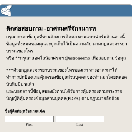
ติดต่อสอบถาม -อาศรมศรีจักรนารท
กรุณากรอกข้อมูลที่ท่านต้องการติดต่อ ตามแบบฟอร์มด้านล่างนี้
ข้อมูลทั้งหมดของคุณจะถูกเก็บไว้เป็นความลับ ตามกฏและจรรยา
บรรณของโหร
หรือ **กรุณาแอดไลน์อาศรมฯ @astroneemo เพื่อสอบถามข้อมูล
***ด้วยกฏและจรรยาบรรณของโหรของเรา ทางอาศรมฯได้
ทำการปกป้องและคุ้มครองข้อมูลส่วนบุคคลของท่านมาโดยตลอด
นับสิบปีมาแล้ว
และนอกจากนี้ข้อมูลของยังท่านได้รับการคุ้มครองตามพระราช
บัญญัติคุ้มครองข้อมูลส่วนบุคคล(PDPA) ตามกฏหมายอีกด้วย
ชื่อผู้ติดต่อ(หรือนามแฝง)
First
Last