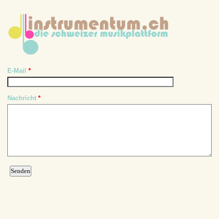
E-Mail
*
Nachricht
*