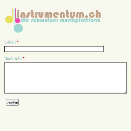
E-Mail
*
Nachricht
*