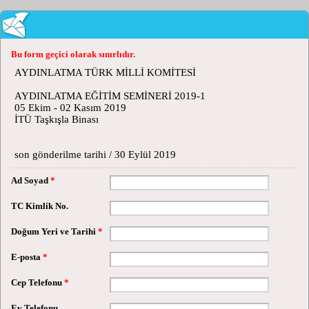
Bu form geçici olarak sınırlıdır.
AYDINLATMA TÜRK MİLLİ KOMİTESİ
AYDINLATMA EĞİTİM SEMİNERİ 2019-1
05 Ekim - 02 Kasım 2019
İTÜ Taşkışla Binası
son gönderilme tarihi / 30 Eylül 2019
Ad Soyad
*
TC Kimlik No.
Doğum Yeri ve Tarihi
*
E-posta
*
Cep Telefonu
*
Ev Telefonu