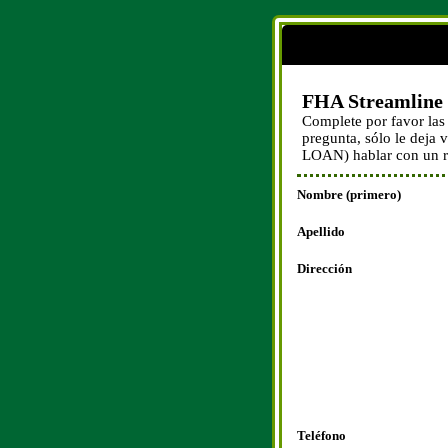
FHA Streamline
Complete por favor las 
pregunta, sólo le deja
LOAN) hablar con un r
Nombre (primero)
Apellido
Dirección
Teléfono