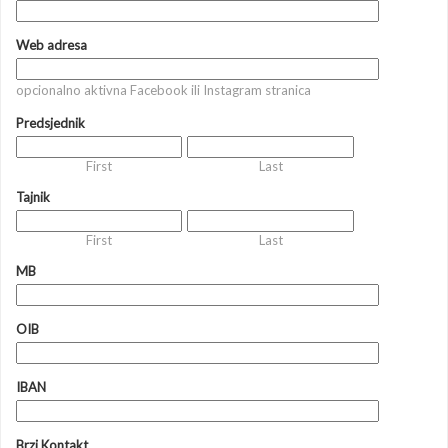
Web adresa
opcionalno aktivna Facebook ili Instagram stranica
Predsjednik
First
Last
Tajnik
First
Last
MB
OIB
IBAN
Brzi Kontakt