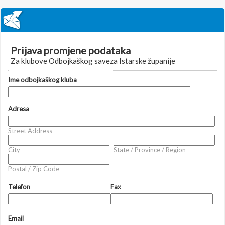
Prijava promjene podataka
Za klubove Odbojkaškog saveza Istarske županije
Ime odbojkaškog kluba
Adresa
Street Address
City
State / Province / Region
Postal / Zip Code
Telefon
Fax
Email