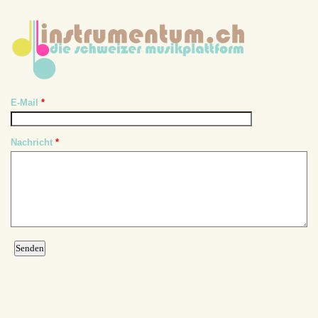
E-Mail
*
Nachricht
*