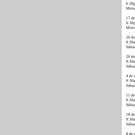
6:30p
Miérc
17 de
6:30p
Miérc
20 de
9:30a
Sába
20 de
9:30a
Sába
4 de 
9:30a
Sába
11 de
9:30a
Sába
18 de
9:30a
Sába
8 de 