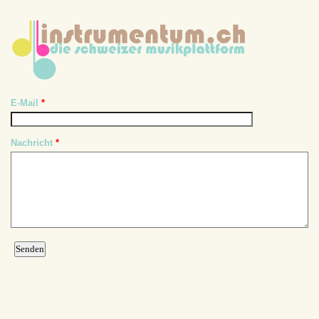
E-Mail
*
Nachricht
*