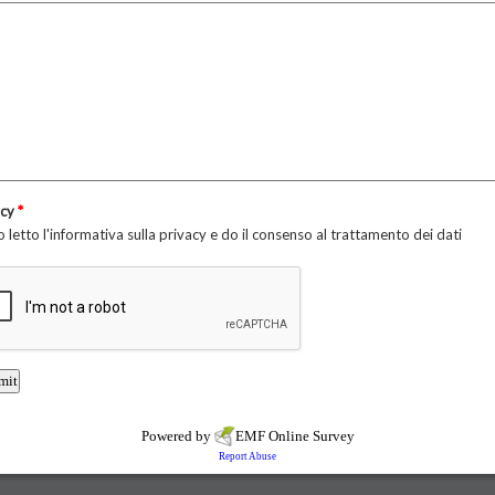
acy
*
 letto l'informativa sulla privacy e do il consenso al trattamento dei dati
Powered by
EMF
Online Survey
Report Abuse