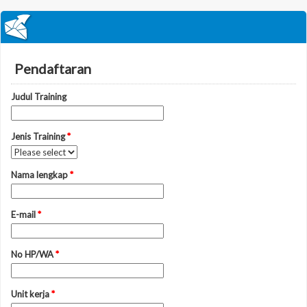
Pendaftaran
Judul Training
Jenis Training
*
Nama lengkap
*
E-mail
*
No HP/WA
*
Unit kerja
*