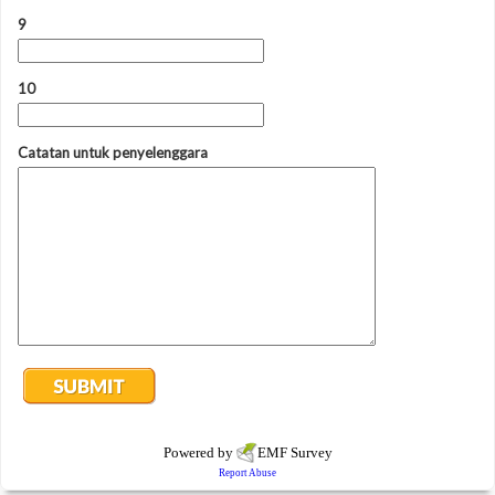
9
10
Catatan untuk penyelenggara
Powered by
EMF
Survey
Report Abuse